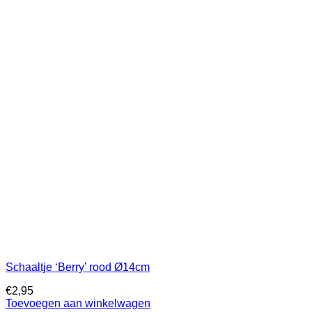
Schaaltje ‘Berry’ rood Ø14cm
€
2,95
Toevoegen aan winkelwagen