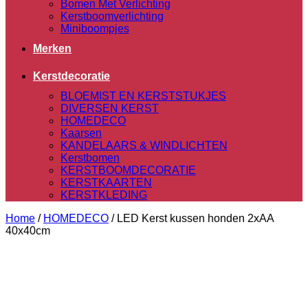
Bomen Met Verlichting
Kerstboomverlichting
Miniboompjes
Merken
Kerstdecoratie
BLOEMIST EN KERSTSTUKJES
DIVERSEN KERST
HOMEDECO
Kaarsen
KANDELAARS & WINDLICHTEN
Kerstbomen
KERSTBOOMDECORATIE
KERSTKAARTEN
KERSTKLEDING
Home
/
HOMEDECO
/
LED Kerst kussen honden 2xAA
40x40cm