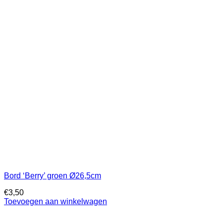
Bord ‘Berry’ groen Ø26,5cm
€
3,50
Toevoegen aan winkelwagen