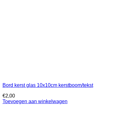
Bord kerst glas 10x10cm kerstboom/tekst
€
2,00
Toevoegen aan winkelwagen