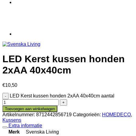
LED Kerst kussen honden
2xAA 40x40cm
€
10,50
LED Kerst kussen honden 2xAA 40x40cm aantal
Toevoegen aan winkelwagen
Artikelnummer:
8712442856719
Categorieën:
HOMEDECO
,
Kussens
Extra informatie
Merk
Svenska Living