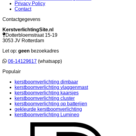
Privacy Policy
Contact
Contactgegevens
KerstverlichtingSite.nl
Dotterbloemstraat 15-19
3053 JV Rotterdam
Let op:
geen
bezoekadres
06-14129617
(whatsapp)
Populair
kerstboomverlichting dimbaar
kerstboomverlichting vlaggenmast
kerstboomverlichting kaarsjes
kerstboomverlichting cluster
kerstboomverlichting op batterijen
gekleurde kerstboomverlichting
kerstboomverlichting Lumineo