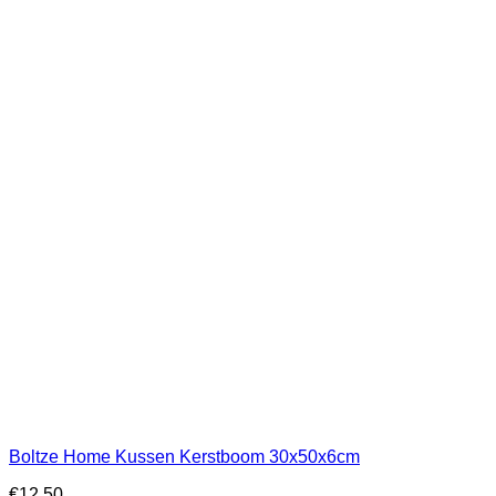
Boltze Home Kussen Kerstboom 30x50x6cm
€
12,50