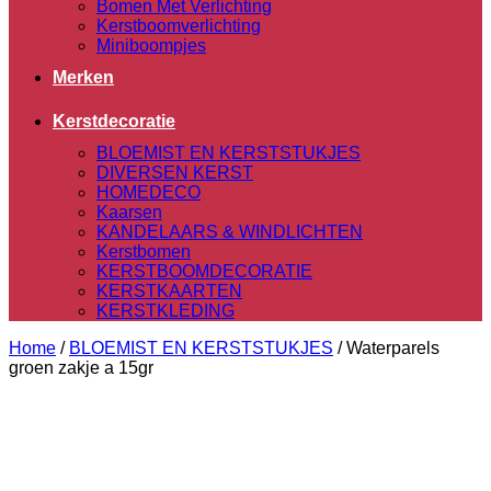
Bomen Met Verlichting
Kerstboomverlichting
Miniboompjes
Merken
Kerstdecoratie
BLOEMIST EN KERSTSTUKJES
DIVERSEN KERST
HOMEDECO
Kaarsen
KANDELAARS & WINDLICHTEN
Kerstbomen
KERSTBOOMDECORATIE
KERSTKAARTEN
KERSTKLEDING
Home
/
BLOEMIST EN KERSTSTUKJES
/
Waterparels
groen zakje a 15gr