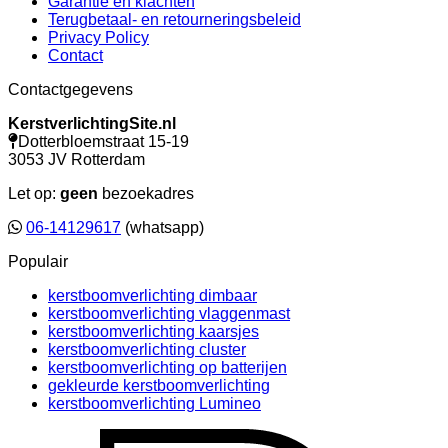
Garantie en klachten
Terugbetaal- en retourneringsbeleid
Privacy Policy
Contact
Contactgegevens
KerstverlichtingSite.nl
Dotterbloemstraat 15-19
3053 JV Rotterdam
Let op:
geen
bezoekadres
06-14129617
(whatsapp)
Populair
kerstboomverlichting dimbaar
kerstboomverlichting vlaggenmast
kerstboomverlichting kaarsjes
kerstboomverlichting cluster
kerstboomverlichting op batterijen
gekleurde kerstboomverlichting
kerstboomverlichting Lumineo