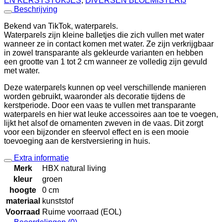
EN KERSTSTUKJES
,
DIVERSEN BLOEMISTERIJ
Beschrijving
Bekend van TikTok, waterparels.
Waterparels zijn kleine balletjes die zich vullen met water
wanneer ze in contact komen met water. Ze zijn verkrijgbaar
in zowel transparante als gekleurde varianten en hebben
een grootte van 1 tot 2 cm wanneer ze volledig zijn gevuld
met water.
Deze waterparels kunnen op veel verschillende manieren
worden gebruikt, waaronder als decoratie tijdens de
kerstperiode. Door een vaas te vullen met transparante
waterparels en hier wat leuke accessoires aan toe te voegen,
lijkt het alsof de ornamenten zweven in de vaas. Dit zorgt
voor een bijzonder en sfeervol effect en is een mooie
toevoeging aan de kerstversiering in huis.
Extra informatie
Merk
HBX natural living
kleur
groen
hoogte
0 cm
materiaal
kunststof
Voorraad
Ruime voorraad (EOL)