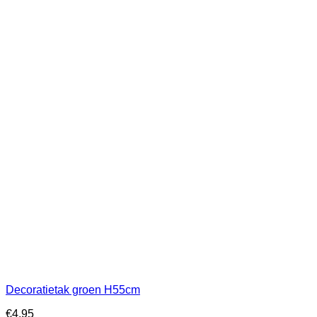
Decoratietak groen H55cm
€
4,95