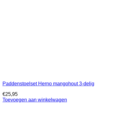
Paddenstoelset Herno mangohout 3-delig
€
25,95
Toevoegen aan winkelwagen