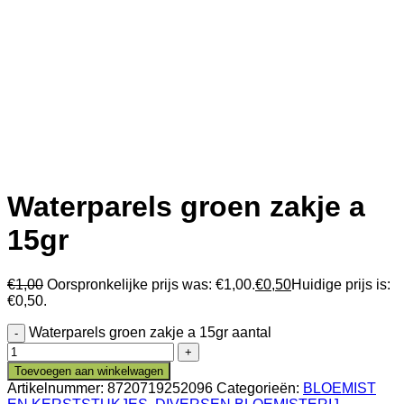
Waterparels groen zakje a
15gr
€
1,00
Oorspronkelijke prijs was: €1,00.
€
0,50
Huidige prijs is:
€0,50.
Waterparels groen zakje a 15gr aantal
Toevoegen aan winkelwagen
Artikelnummer:
8720719252096
Categorieën:
BLOEMIST